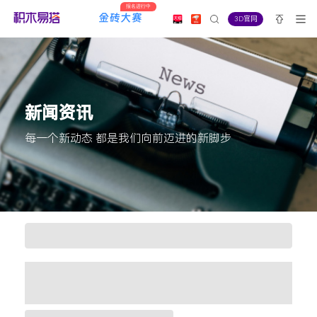
报名进行中
3D官网
新闻资讯
每一个新动态 都是我们向前迈进的新脚步