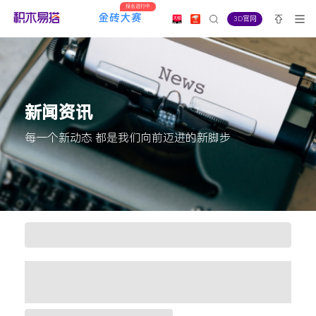
报名进行中
3D官网
新闻资讯
每一个新动态 都是我们向前迈进的新脚步