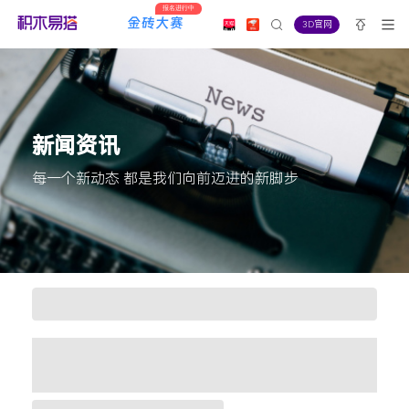
报名进行中
3D官网
新闻资讯
每一个新动态 都是我们向前迈进的新脚步