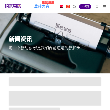
报名进行中
3D官网
新闻资讯
每一个新动态 都是我们向前迈进的新脚步