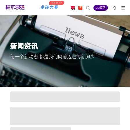
报名进行中
3D官网
新闻资讯
每一个新动态 都是我们向前迈进的新脚步