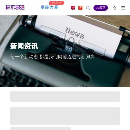
报名进行中
3D官网
新闻资讯
每一个新动态 都是我们向前迈进的新脚步