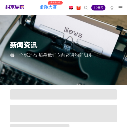
报名进行中
3D官网
新闻资讯
每一个新动态 都是我们向前迈进的新脚步