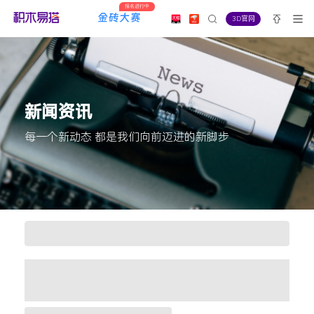
报名进行中
3D官网
新闻资讯
每一个新动态 都是我们向前迈进的新脚步