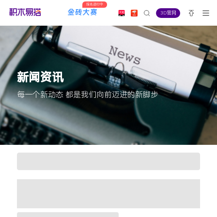
报名进行中
3D官网
新闻资讯
每一个新动态 都是我们向前迈进的新脚步