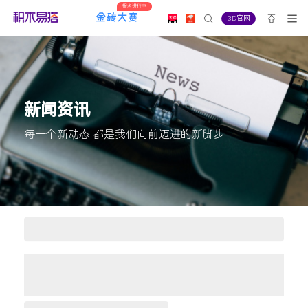
报名进行中
3D官网
新闻资讯
每一个新动态 都是我们向前迈进的新脚步